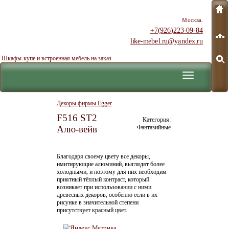
Москва.
+7(926)223-09-84
like-mebel.ru@yandex.ru
Шкафы-купе и встроенная мебель на заказ
Меню
Декоры фирмы Egger
F516 ST2
Категория:
Алю-вейв
Фантазийные
Благодаря своему цвету все декоры,
имитирующие алюминий, выглядят более
холодными, и поэтому для них необходим
приятный тёплый контраст, который
возникает при использовании с ними
древесных декоров, особенно если в их
рисунке в значительной степени
присутствует красный цвет.